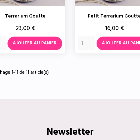
Terrarium Goutte
Petit Terrarium Goutt
Prix
Prix
23,00 €
16,00 €
AJOUTER AU PANIER
AJOUTER AU PAN
hage 1-11 de 11 article(s)
Newsletter