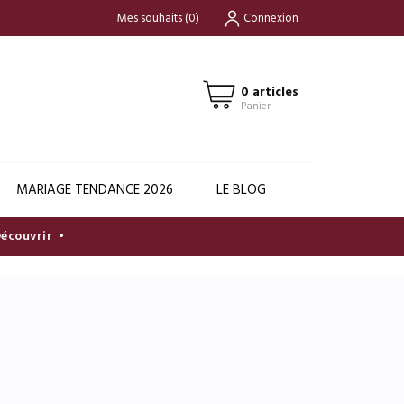
Mes souhaits
(
0
)
Connexion
0 articles
Panier
MARIAGE TENDANCE 2026
LE BLOG
vrir
•