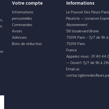
Votre compte
Informations
Informations
Le Pouvoir Des Fleurs Pari
personnelles
Fleuriste — Livraison Expr
s,
Commandes
Abonnement
on
Avoirs
130 boulevard Brune
Adresses
75014 Paris - 7j/7 de 9h à
Bons de réduction
75014 Paris
France
ion
Appelez-nous :
01 40 44 
— Ouvert 7j/7 de 9h à 21h
Email us:
contact@livredesfleurs.pa