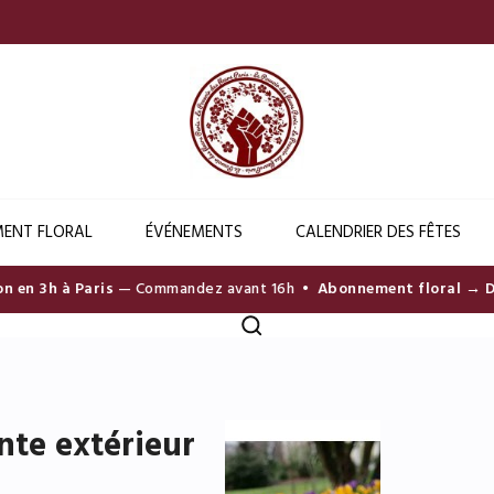
ENT FLORAL
ÉVÉNEMENTS
CALENDRIER DES FÊTES
 3h à Paris
— Commandez avant 16h •
Abonnement floral → Décou
nte extérieur