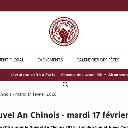
ENT FLORAL
ÉVÉNEMENTS
CALENDRIER DES FÊTES
Livraison en 3h à Paris
— Commandez avant 16h •
Abonnement 
hinois - mardi 17 février 2026
vel An Chinois - mardi 17 févrie
 à Offrir pour le Nouvel An Chinois 2025 : Signification et Idées Ca