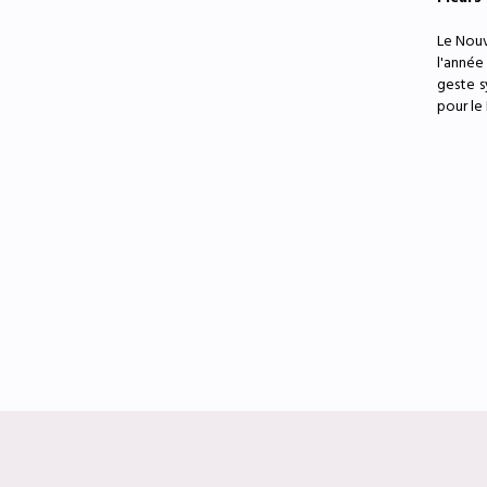
Le Nouv
l'année
geste s
pour le