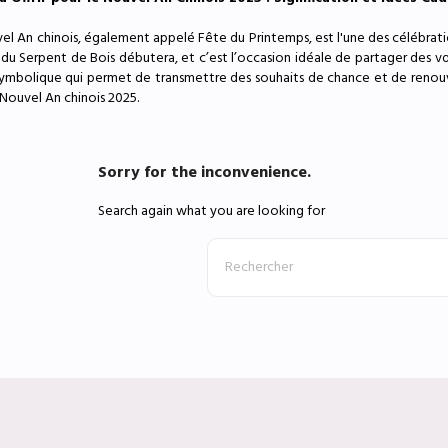
el An chinois, également appelé Fête du Printemps, est l'une des célébration
 du Serpent de Bois débutera, et c’est l’occasion idéale de partager des vœ
ymbolique qui permet de transmettre des souhaits de chance et de renouve
 Nouvel An chinois 2025.
Sorry for the inconvenience.
Search again what you are looking for