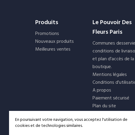
Produits
Le Pouvoir Des
Fleurs Paris
Promotions
Nouveaux produits
Communes desservie
Meilleures ventes
conditions de livrais
et plan d'accès de la
boutique.
Mentions légales
Conditions d'utilisat
A propos
Paiement sécurisé
Plan du site
Magasins
En poursuivant votre navigation, vous acceptez l'utilisation de
cookies et de technologies similaires.
Service Client