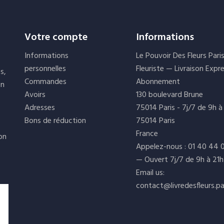
Votre compte
Informations
Informations
Le Pouvoir Des Fleurs Pari
personnelles
Fleuriste — Livraison Expr
s,
Commandes
Abonnement
on
Avoirs
130 boulevard Brune
Adresses
75014 Paris - 7j/7 de 9h à
Bons de réduction
75014 Paris
France
ion
Appelez-nous :
01 40 44 
— Ouvert 7j/7 de 9h à 21h
Email us:
contact@livredesfleurs.pa