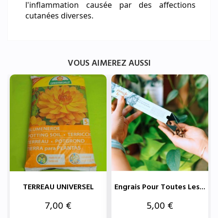
l'inflammation causée par des affections
cutanées diverses.
VOUS AIMEREZ AUSSI
TERREAU UNIVERSEL
Engrais Pour Toutes Les...
Prix
Prix
7,00 €
5,00 €