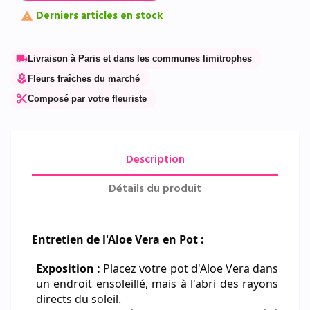
Derniers articles en stock

local_shipping
Livraison à Paris et dans les communes limitrophes
local_florist
Fleurs fraîches du marché
content_cut
Composé par votre fleuriste
Description
Détails du produit
Entretien de l'Aloe Vera en Pot :
Exposition :
Placez votre pot d'Aloe Vera dans
un endroit ensoleillé, mais à l'abri des rayons
directs du soleil.