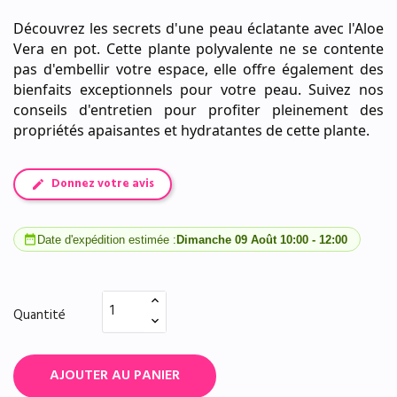
Découvrez les secrets d'une peau éclatante avec l'Aloe
Vera en pot. Cette plante polyvalente ne se contente
pas d'embellir votre espace, elle offre également des
bienfaits exceptionnels pour votre peau. Suivez nos
conseils d'entretien pour profiter pleinement des
propriétés apaisantes et hydratantes de cette plante.
Donnez votre avis
date_range
Date d'expédition estimée :
Dimanche 09 Août 10:00 - 12:00
Quantité
AJOUTER AU PANIER