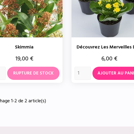
Skimmia
Découvrez Les Merveilles D
Prix
Prix
19,00 €
6,00 €
RUPTURE DE STOCK
AJOUTER AU PAN
chage 1-2 de 2 article(s)