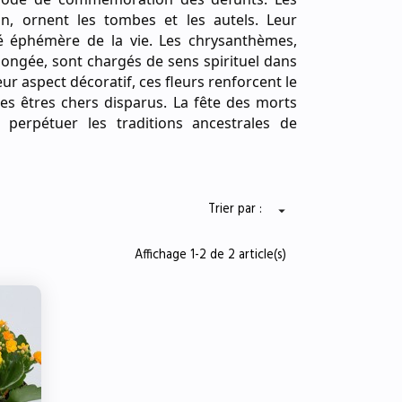
on, ornent les tombes et les autels. Leur
té éphémère de la vie. Les chrysanthèmes,
longée, sont chargés de sens spirituel dans
leur aspect décoratif, ces fleurs renforcent le
 des êtres chers disparus. La fête des morts
 perpétuer les traditions ancestrales de
Trier par :

Affichage 1-2 de 2 article(s)