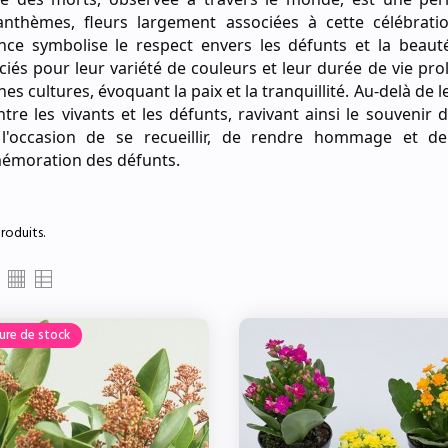
anthèmes, fleurs largement associées à cette célébrati
nce symbolise le respect envers les défunts et la beau
ciés pour leur variété de couleurs et leur durée de vie pro
nes cultures, évoquant la paix et la tranquillité. Au-delà de 
ntre les vivants et les défunts, ravivant ainsi le souvenir
 l'occasion de se recueillir, de rendre hommage et de
moration des défunts.
produits.
ure de stock