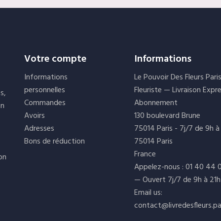
Votre compte
Informations
Informations
Le Pouvoir Des Fleurs Pari
personnelles
Fleuriste — Livraison Expr
s,
Commandes
Abonnement
on
Avoirs
130 boulevard Brune
Adresses
75014 Paris - 7j/7 de 9h à
Bons de réduction
75014 Paris
France
ion
Appelez-nous :
01 40 44 
— Ouvert 7j/7 de 9h à 21h
Email us:
contact@livredesfleurs.pa