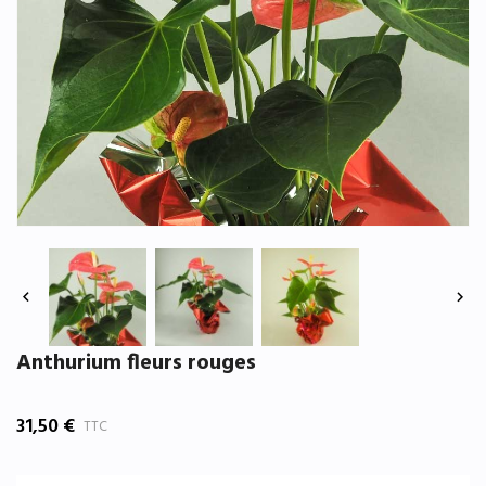


Anthurium fleurs rouges
31,50 €
TTC