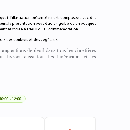
uquet, l'illustration présenté ici est composée avec des
fleurs, la présentation peut être en gerbe ou en bouquet
mment associée au deuil ou au commémoration.
hoix des couleurs et des végétaux.
compositions de deuil dans tous les cimetières
s livrons aussi tous les funérariums et les
0:00 - 12:00