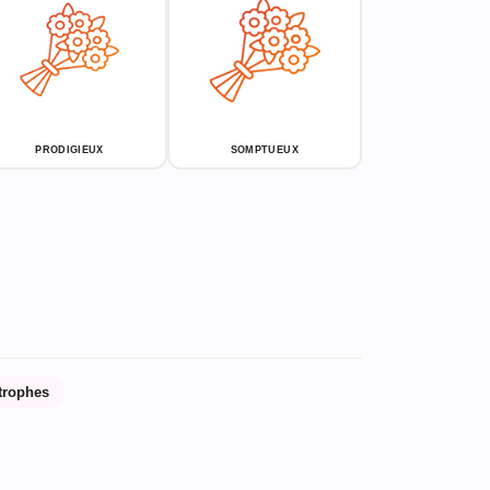
PRODIGIEUX
SOMPTUEUX
trophes