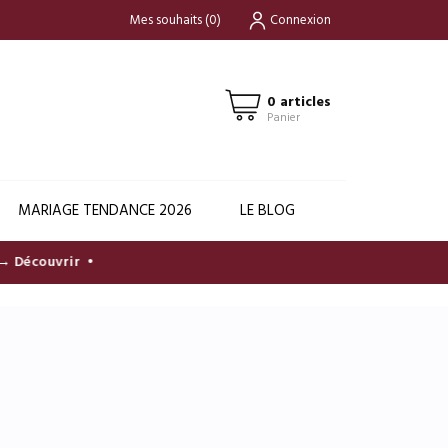
Mes souhaits
(
0
)
Connexion
0 articles
Panier
MARIAGE TENDANCE 2026
LE BLOG
écouvrir
•