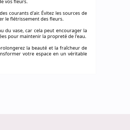
e vos fleurs.
des courants d'air. Évitez les sources de
er le flétrissement des fleurs.
au du vase, car cela peut encourager la
ées pour maintenir la propreté de l'eau.
prolongerez la beauté et la fraîcheur de
nsformer votre espace en un véritable