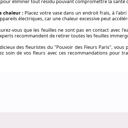
 pour éliminer tout résidu pouvant compromettre la santé d
a chaleur :
Placez votre vase dans un endroit frais, à l'abri 
appareils électriques, car une chaleur excessive peut accélér
urez-vous que les feuilles ne sont pas en contact avec l'e
 experts recommandent de retirer toutes les feuilles immerg
dicieux des fleuristes du "Pouvoir des Fleurs Paris", vous 
nez soin de vos fleurs avec ces recommandations pour tra