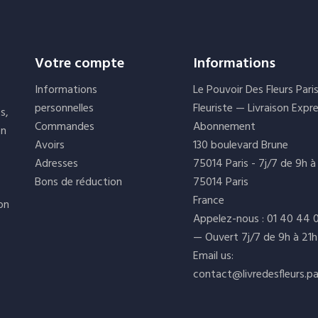
Votre compte
Informations
Informations
Le Pouvoir Des Fleurs Pari
personnelles
Fleuriste — Livraison Expr
s,
Commandes
Abonnement
on
Avoirs
130 boulevard Brune
Adresses
75014 Paris - 7j/7 de 9h à
Bons de réduction
75014 Paris
France
ion
Appelez-nous :
01 40 44 
— Ouvert 7j/7 de 9h à 21h
Email us:
contact@livredesfleurs.pa