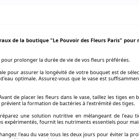
raux de la boutique "Le Pouvoir des Fleurs Paris" pour 
 pour prolonger la durée de vie de vos fleurs préférées.
iale pour assurer la longévité de votre bouquet est de sél
d'eau optimale. Assurez-vous que le vase est suffisamment 
vant de placer les fleurs dans le vase, taillez les tiges en 
 prévient la formation de bactéries à l'extrémité des tiges.
éparez une solution nutritive en mélangeant de l'eau ti
 expérimentés, fournit les nutriments essentiels pour mainte
angez l'eau du vase tous les deux jours pour éviter la prol