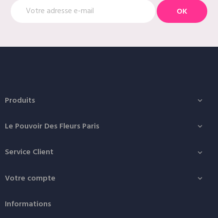
Produits

Le Pouvoir Des Fleurs Paris

Service Client

Votre compte

Informations