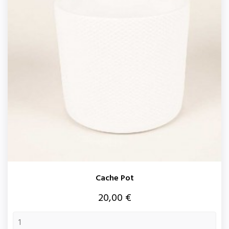
Cache Pot
Prix
20,00 €