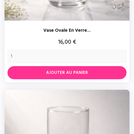
Vase Ovale En Verre...
Prix
16,00 €
AJOUTER AU PANIER